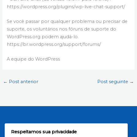
https://wordpress.org/plugins/wp-live-chat-support/
Se você passar por qualquer problema ou precisar de
suporte, os voluntários nos fóruns de suporte do
WordPress.org podem ajudá-lo.
https://br.wordpress.org/support/forums/
A equipe do WordPress
←
Post anterior
Post seguinte
→
Respeitamos sua privacidade